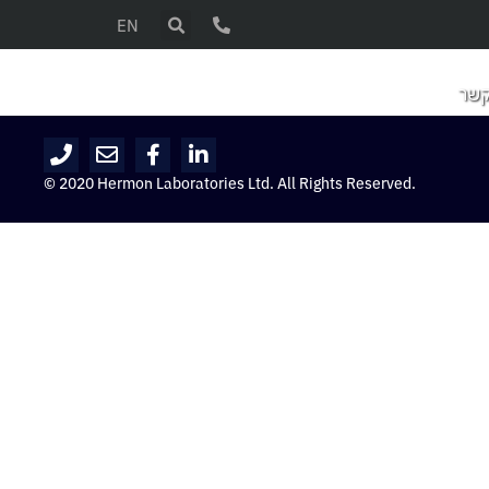
EN
קשר
© 2020 Hermon Laboratories Ltd. All Rights Reserved.