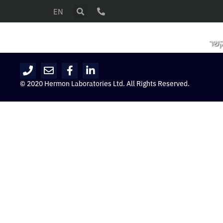
EN
קשר
© 2020 Hermon Laboratories Ltd. All Rights Reserved.