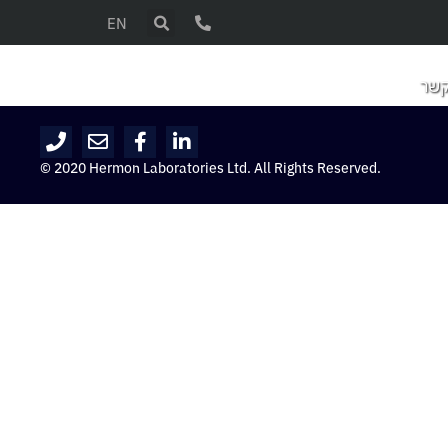
EN
קשר
© 2020 Hermon Laboratories Ltd. All Rights Reserved.