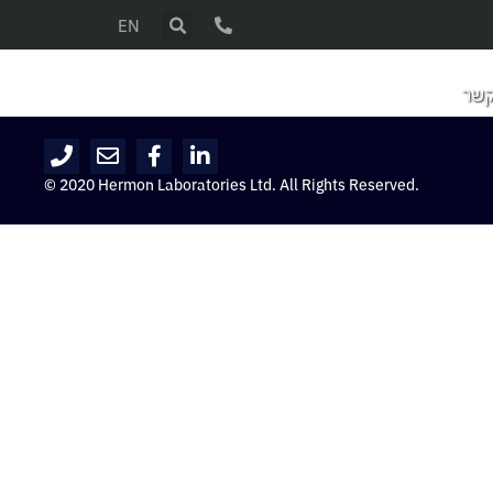
EN
קשר
© 2020 Hermon Laboratories Ltd. All Rights Reserved.