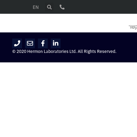
EN
קשר
© 2020 Hermon Laboratories Ltd. All Rights Reserved.