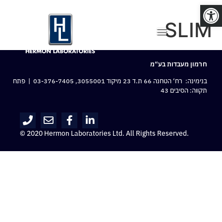
פתח סרגל נגישות
SLIM
חרמון מעבדות בע“מ
בנימינה: רח‘ הטחנה 66 ת.ד 23 מיקוד 3055001,
03-376-7405
| פתח
תקווה: הסיבים 43
© 2020 Hermon Laboratories Ltd. All Rights Reserved.