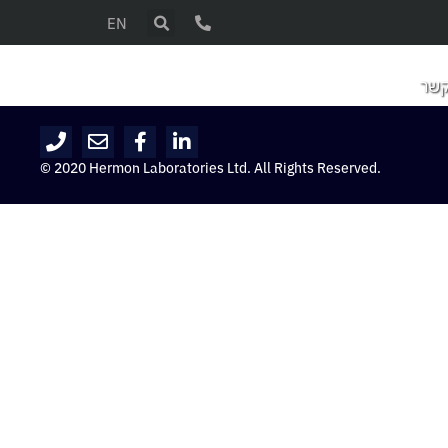
EN
קשר
© 2020 Hermon Laboratories Ltd. All Rights Reserved.