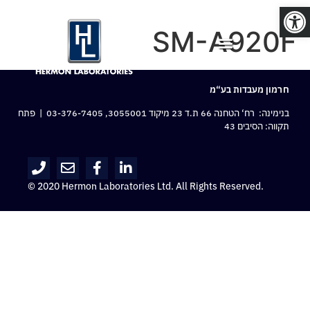
פתח סרגל נגישות
SM-A920F
חרמון מעבדות בע“מ
בנימינה: רח‘ הטחנה 66 ת.ד 23 מיקוד 3055001,
03-376-7405
| פתח
תקווה: הסיבים 43
© 2020 Hermon Laboratories Ltd. All Rights Reserved.