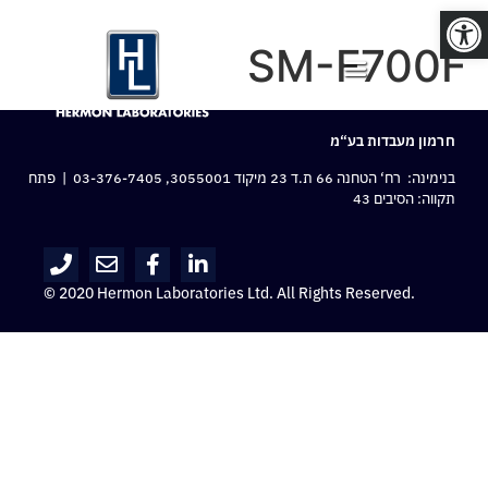
פתח סרגל נגישות
SM-F700F
חרמון מעבדות בע“מ
בנימינה: רח‘ הטחנה 66 ת.ד 23 מיקוד 3055001,
03-376-7405
| פתח
תקווה: הסיבים 43
© 2020 Hermon Laboratories Ltd. All Rights Reserved.