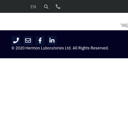
EN
קשר
© 2020 Hermon Laboratories Ltd. All Rights Reserved.