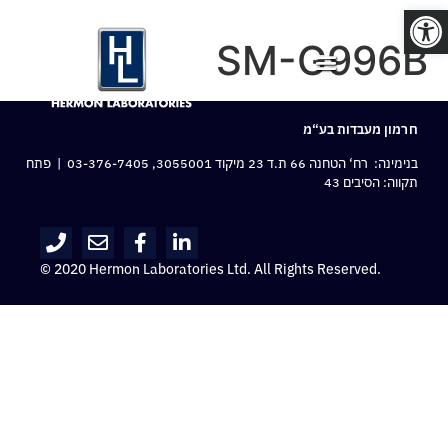
פתח סרגל נגישות
SM-G996B
חרמון מעבדות בע“מ
בנימינה: רח‘ הטחנה 66 ת.ד 23 מיקוד 3055001,
03-376-7405
| פתח
תקווה: הסיבים 43
© 2020 Hermon Laboratories Ltd. All Rights Reserved.