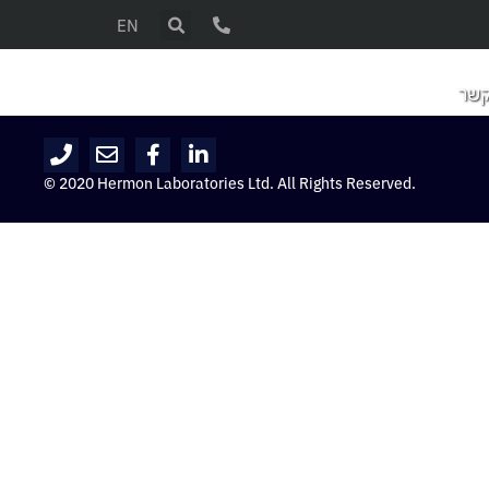
EN
קשר
© 2020 Hermon Laboratories Ltd. All Rights Reserved.