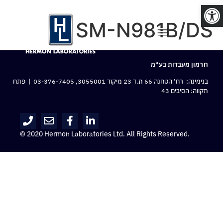
פתח סרגל נגישות
SM-N981B/DS
חרמון מעבדות בע“מ
בנימינה: רח‘ הטחנה 66 ת.ד 23 מיקוד 3055001,
03-376-7405
| פתח
תקווה: הסיבים 43
© 2020 Hermon Laboratories Ltd. All Rights Reserved.