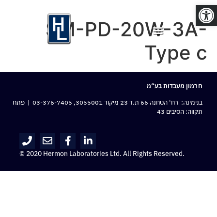
פתח סרגל נגישות
SM-PD-20W-3A-
Type c
חרמון מעבדות בע“מ
בנימינה: רח‘ הטחנה 66 ת.ד 23 מיקוד 3055001,
03-376-7405
| פתח
תקווה: הסיבים 43
© 2020 Hermon Laboratories Ltd. All Rights Reserved.