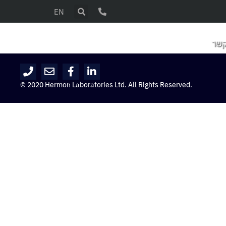
EN
קשר
© 2020 Hermon Laboratories Ltd. All Rights Reserved.