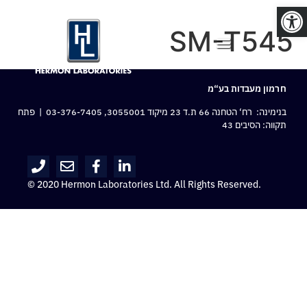
פתח סרגל נגישות
SM-T545
חרמון מעבדות בע“מ
בנימינה: רח‘ הטחנה 66 ת.ד 23 מיקוד 3055001,
03-376-7405
| פתח
תקווה: הסיבים 43
© 2020 Hermon Laboratories Ltd. All Rights Reserved.