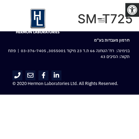
פתח סרגל נגישות
SM-T725
חרמון מעבדות בע“מ
בנימינה: רח‘ הטחנה 66 ת.ד 23 מיקוד 3055001,
03-376-7405
| פתח
תקווה: הסיבים 43
© 2020 Hermon Laboratories Ltd. All Rights Reserved.