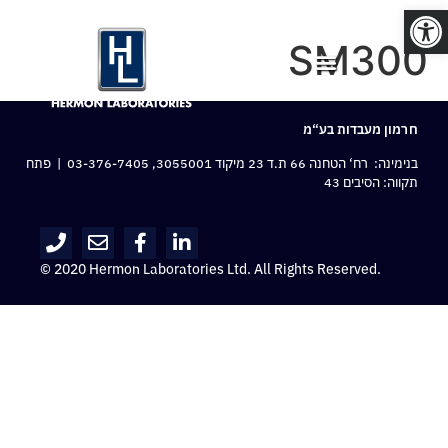
פתח סרגל נגישות
SM300
חרמון מעבדות בע“מ
בנימינה: רח‘ הטחנה 66 ת.ד 23 מיקוד 3055001,
03-376-7405
| פתח
תקווה: הסיבים 43
© 2020 Hermon Laboratories Ltd. All Rights Reserved.