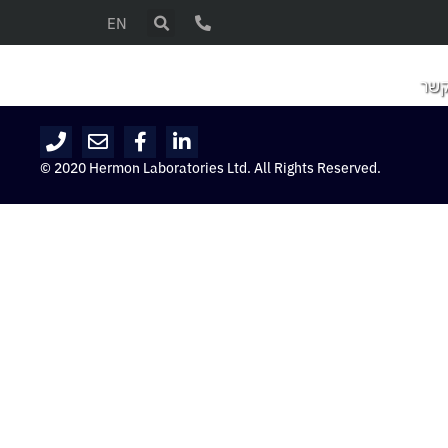
EN
קשר
© 2020 Hermon Laboratories Ltd. All Rights Reserved.