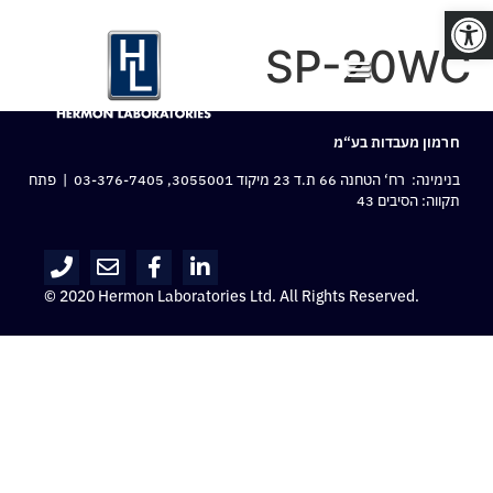
פתח סרגל נגישות
SP-20WC
חרמון מעבדות בע“מ
בנימינה: רח‘ הטחנה 66 ת.ד 23 מיקוד 3055001,
03-376-7405
| פתח
תקווה: הסיבים 43
© 2020 Hermon Laboratories Ltd. All Rights Reserved.