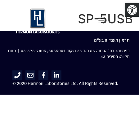
פתח סרגל נגישות
SP-5USB
חרמון מעבדות בע“מ
בנימינה: רח‘ הטחנה 66 ת.ד 23 מיקוד 3055001,
03-376-7405
| פתח
תקווה: הסיבים 43
© 2020 Hermon Laboratories Ltd. All Rights Reserved.