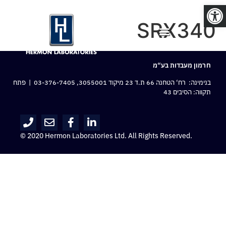
פתח סרגל נגישות
SRX340
חרמון מעבדות בע“מ
בנימינה: רח‘ הטחנה 66 ת.ד 23 מיקוד 3055001,
03-376-7405
| פתח
תקווה: הסיבים 43
© 2020 Hermon Laboratories Ltd. All Rights Reserved.