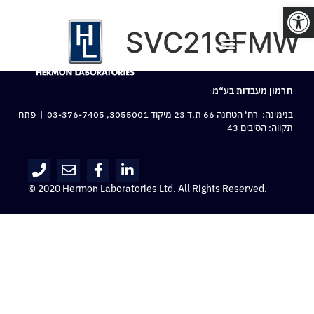
פתח סרגל נגישות
SVC219FMW
חרמון מעבדות בע“מ
בנימינה: רח‘ הטחנה 66 ת.ד 23 מיקוד 3055001,
03-376-7405
| פתח
תקווה: הסיבים 43
© 2020 Hermon Laboratories Ltd. All Rights Reserved.