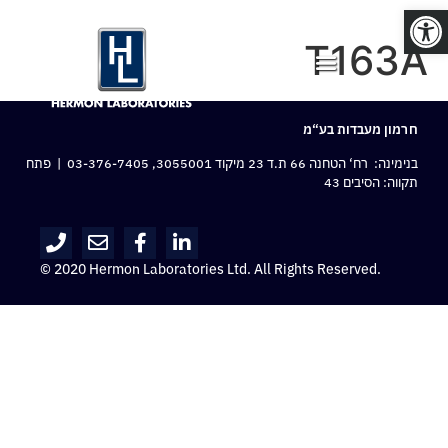
פתח סרגל נגישות
T163A
חרמון מעבדות בע“מ
בנימינה: רח‘ הטחנה 66 ת.ד 23 מיקוד 3055001,
03-376-7405
| פתח
תקווה: הסיבים 43
© 2020 Hermon Laboratories Ltd. All Rights Reserved.