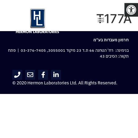
פתח סרגל נגישות
T177A
חרמון מעבדות בע“מ
בנימינה: רח‘ הטחנה 66 ת.ד 23 מיקוד 3055001,
03-376-7405
| פתח
תקווה: הסיבים 43
© 2020 Hermon Laboratories Ltd. All Rights Reserved.