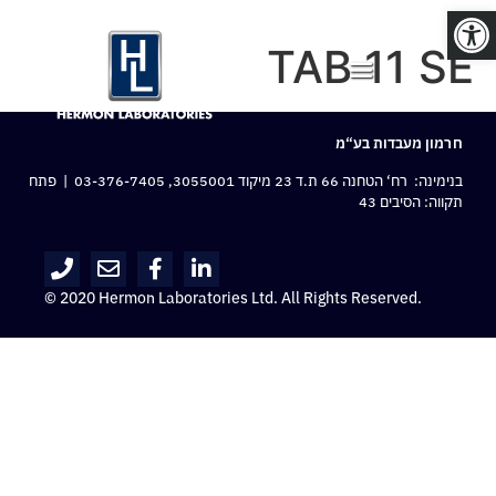
פתח סרגל נגישות
TAB 11 SE
חרמון מעבדות בע“מ
בנימינה: רח‘ הטחנה 66 ת.ד 23 מיקוד 3055001,
03-376-7405
| פתח
תקווה: הסיבים 43
© 2020 Hermon Laboratories Ltd. All Rights Reserved.