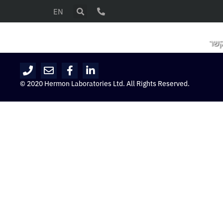
EN
קשר
© 2020 Hermon Laboratories Ltd. All Rights Reserved.