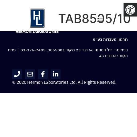
פתח סרגל נגישות
TAB8505/10
חרמון מעבדות בע“מ
בנימינה: רח‘ הטחנה 66 ת.ד 23 מיקוד 3055001,
03-376-7405
| פתח
תקווה: הסיבים 43
© 2020 Hermon Laboratories Ltd. All Rights Reserved.