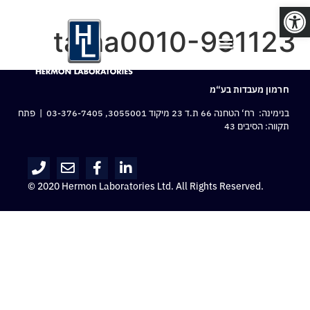
פתח סרגל נגישות
tama0010-991123
חרמון מעבדות בע“מ
בנימינה: רח‘ הטחנה 66 ת.ד 23 מיקוד 3055001,
03-376-7405
| פתח
תקווה: הסיבים 43
© 2020 Hermon Laboratories Ltd. All Rights Reserved.