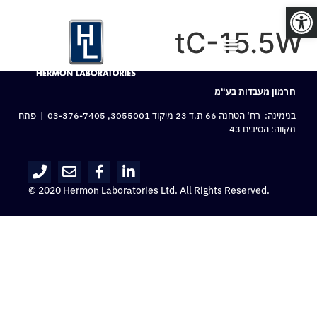
פתח סרגל נגישות
tC-15.5W
חרמון מעבדות בע“מ
בנימינה: רח‘ הטחנה 66 ת.ד 23 מיקוד 3055001,
03-376-7405
| פתח
תקווה: הסיבים 43
© 2020 Hermon Laboratories Ltd. All Rights Reserved.