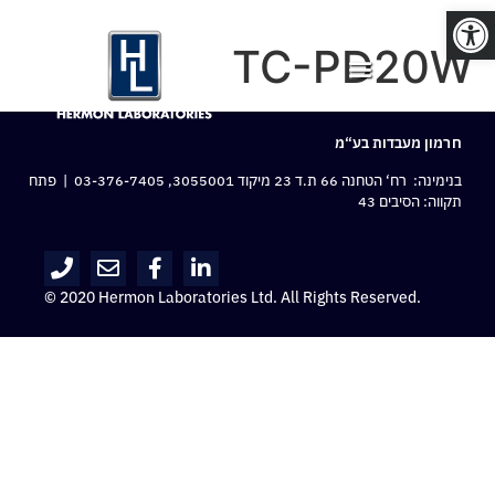
פתח סרגל נגישות
TC-PD20W
חרמון מעבדות בע“מ
בנימינה: רח‘ הטחנה 66 ת.ד 23 מיקוד 3055001,
03-376-7405
| פתח
תקווה: הסיבים 43
© 2020 Hermon Laboratories Ltd. All Rights Reserved.