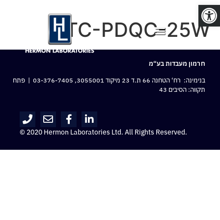
פתח סרגל נגישות
TC-PDQC-25W
חרמון מעבדות בע“מ
בנימינה: רח‘ הטחנה 66 ת.ד 23 מיקוד 3055001,
03-376-7405
| פתח
תקווה: הסיבים 43
© 2020 Hermon Laboratories Ltd. All Rights Reserved.