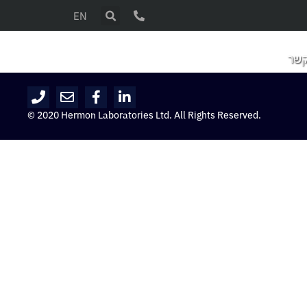
EN
קשר
© 2020 Hermon Laboratories Ltd. All Rights Reserved.