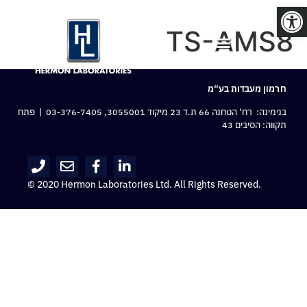
פתח סרגל נגישות
TS-AMS8
חרמון מעבדות בע“מ
בנימינה: רח‘ הטחנה 66 ת.ד 23 מיקוד 3055001,
03-376-7405
| פתח
תקווה: הסיבים 43
© 2020 Hermon Laboratories Ltd. All Rights Reserved.