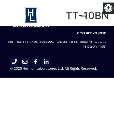
פתח סרגל נגישות
TT-10BN
חרמון מעבדות בע“מ
בנימינה: רח‘ הטחנה 66 ת.ד 23 מיקוד 3055001,
03-376-7405
| פתח
תקווה: הסיבים 43
© 2020 Hermon Laboratories Ltd. All Rights Reserved.