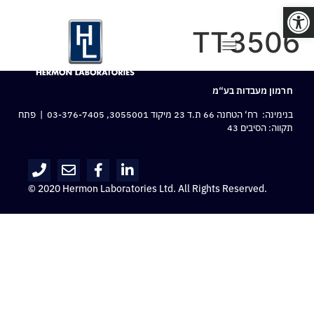
פתח סרגל נגישות
TT3506
חרמון מעבדות בע“מ
בנימינה: רח‘ הטחנה 66 ת.ד 23 מיקוד 3055001,
03-376-7405
| פתח
תקווה: הסיבים 43
© 2020 Hermon Laboratories Ltd. All Rights Reserved.