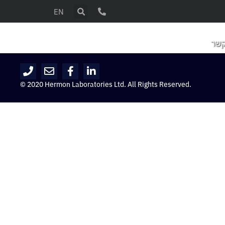
EN
קשר
© 2020 Hermon Laboratories Ltd. All Rights Reserved.