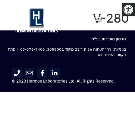
פתח סרגל נגישות
V-280
חרמון מעבדות בע“מ
בנימינה: רח‘ הטחנה 66 ת.ד 23 מיקוד 3055001,
03-376-7405
| פתח
תקווה: הסיבים 43
© 2020 Hermon Laboratories Ltd. All Rights Reserved.