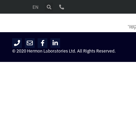
EN
קשר
© 2020 Hermon Laboratories Ltd. All Rights Reserved.