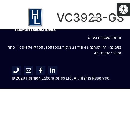
פתח סרגל נגישות
VC3923-GS
חרמון מעבדות בע“מ
בנימינה: רח‘ הטחנה 66 ת.ד 23 מיקוד 3055001,
03-376-7405
| פתח
תקווה: הסיבים 43
© 2020 Hermon Laboratories Ltd. All Rights Reserved.