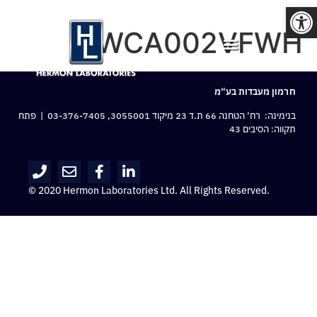
פתח סרגל נגישות
WCA002VFWH
חרמון מעבדות בע“מ
בנימינה: רח‘ הטחנה 66 ת.ד 23 מיקוד 3055001,
03-376-7405
| פתח
תקווה: הסיבים 43
© 2020 Hermon Laboratories Ltd. All Rights Reserved.