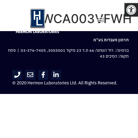
פתח סרגל נגישות
WCA003VFWH
חרמון מעבדות בע“מ
בנימינה: רח‘ הטחנה 66 ת.ד 23 מיקוד 3055001,
03-376-7405
| פתח
תקווה: הסיבים 43
© 2020 Hermon Laboratories Ltd. All Rights Reserved.