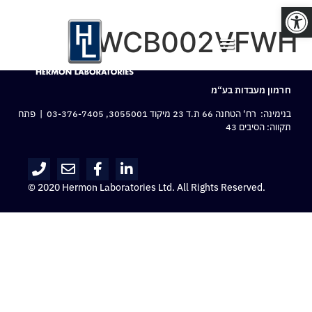
פתח סרגל נגישות
WCB002VFWH
חרמון מעבדות בע“מ
בנימינה: רח‘ הטחנה 66 ת.ד 23 מיקוד 3055001,
03-376-7405
| פתח
תקווה: הסיבים 43
© 2020 Hermon Laboratories Ltd. All Rights Reserved.