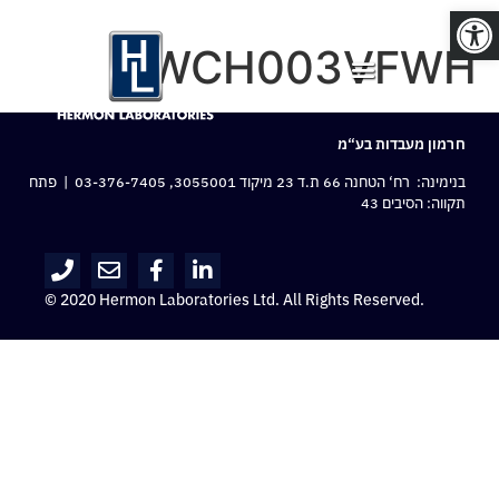
פתח סרגל נגישות
WCH003VFWH
חרמון מעבדות בע“מ
בנימינה: רח‘ הטחנה 66 ת.ד 23 מיקוד 3055001,
03-376-7405
| פתח
תקווה: הסיבים 43
© 2020 Hermon Laboratories Ltd. All Rights Reserved.