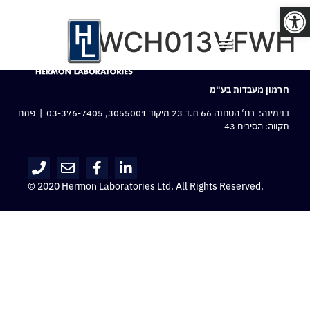
פתח סרגל נגישות
WCH013VFWH
חרמון מעבדות בע“מ
בנימינה: רח‘ הטחנה 66 ת.ד 23 מיקוד 3055001,
03-376-7405
| פתח
תקווה: הסיבים 43
© 2020 Hermon Laboratories Ltd. All Rights Reserved.