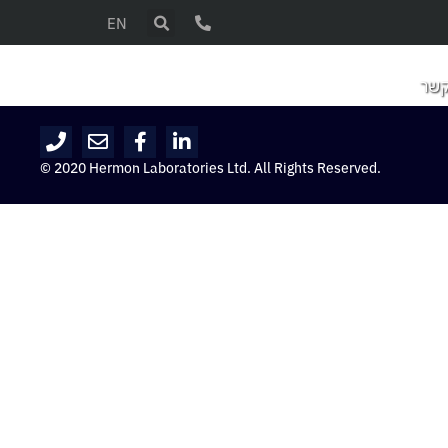
EN
קשר
© 2020 Hermon Laboratories Ltd. All Rights Reserved.