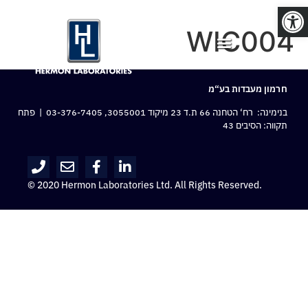
פתח סרגל נגישות
WIC004
חרמון מעבדות בע“מ
בנימינה: רח‘ הטחנה 66 ת.ד 23 מיקוד 3055001,
03-376-7405
| פתח
תקווה: הסיבים 43
© 2020 Hermon Laboratories Ltd. All Rights Reserved.