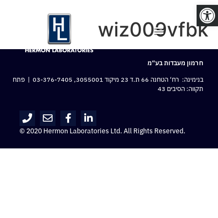
פתח סרגל נגישות
wiz009vfbk
חרמון מעבדות בע“מ
בנימינה: רח‘ הטחנה 66 ת.ד 23 מיקוד 3055001,
03-376-7405
| פתח
תקווה: הסיבים 43
© 2020 Hermon Laboratories Ltd. All Rights Reserved.