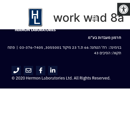
פתח סרגל נגישות
work wnd 8a
חרמון מעבדות בע“מ
בנימינה: רח‘ הטחנה 66 ת.ד 23 מיקוד 3055001,
03-376-7405
| פתח
תקווה: הסיבים 43
© 2020 Hermon Laboratories Ltd. All Rights Reserved.