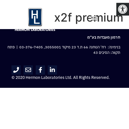
פתח סרגל נגישות
x2f premium
חרמון מעבדות בע“מ
בנימינה: רח‘ הטחנה 66 ת.ד 23 מיקוד 3055001,
03-376-7405
| פתח
תקווה: הסיבים 43
© 2020 Hermon Laboratories Ltd. All Rights Reserved.